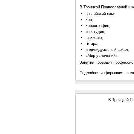
В Троицкой Православной ш
английский язык,
хор,
хореография,
изостудия,
шахматы,
гитара,
индивидуальный вокал,
«Мир увлечений».
Занятия проводят профессио
Подробная информация на с
В Троицкой П