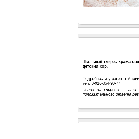
Школьный клирос
храма св
детский хор
.
Подробности у регента Мари
тел. 8-916-064-93-77.
Пение на клиросе — это 
положительного ответа рег