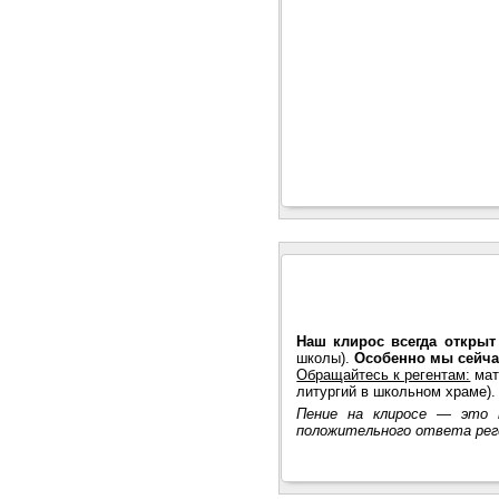
Наш клирос всегда открыт
школы).
Особенно мы сейча
Обращайтесь к регентам:
мат
литургий в школьном храме).
Пение на клиросе — это 
положительного ответа рег