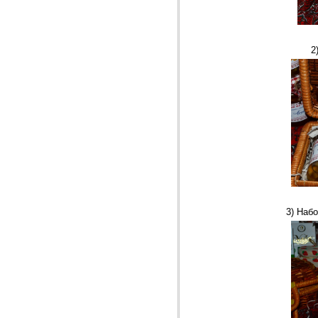
2
3) Наб