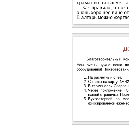
храмах и святых места
Как правило, он ок
очень хорошее вино от
В алтарь можно жертво
Д
Благотворительный Фонд
Нам очень нужна ваша пом
оборудования! Пожертвовани
На расчетный счет.
С карты на карту, № 42
В терминалах Сбербан
Через приложение «С
нашей страничке. Прил
Бухгалтерией по ме
фиксированной ежемес