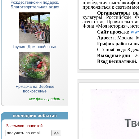
проведения выставки-фо
Рождественский подарок.
приложиться к святым мо
Благотворительная акция
Организаторы вы
культуры Российской Ф
агентство, Правительств
Фонд «Моя история», исто
Сайт проекта:
w
w
Адрес:
г. Москва, 
График работы в
Грузия. Дом особенных
С 5 ноября до 8 дека
Выходные дни
– 20
Вход бесплатный.
Ярмарка на Вербное
воскресенье
все фотографии →
последние события
Рассылка новостей