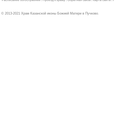
Расписание богослужений
Проезд к храму
Обратная связь
Карта сайта
© 2013-2021 Храм Казанской иконы Божией Матери в Пучково.