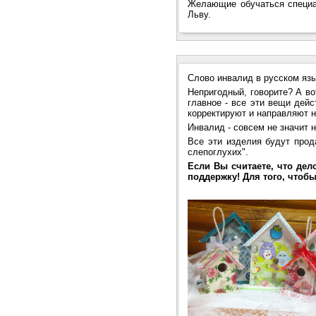
Желающие обучаться специ
Льву.
Слово инвалид в русском язы
Непригодный, говорите? А во
главное - все эти вещи дей
корректируют и направляют н
Инвалид - совсем не значит 
Все эти изделия будут прод
слепоглухих".
Если Вы считаете, что де
поддержку! Для того, чтоб