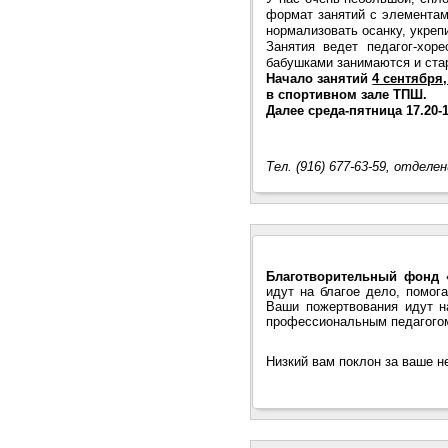
формат занятий с элементам
нормализовать осанку, укреп
Занятия ведет педагог-хор
бабушками занимаются и стар
Начало занятий
4 сентября,
в спортивном зале ТПШ.
Далее среда-пятница 17.20-1
Тел. (916) 677-63-59, отдел
Благотворительный фонд 
идут на благое дело, помог
Ваши пожертвования идут н
профессиональным педагогом
Низкий вам поклон за ваше 