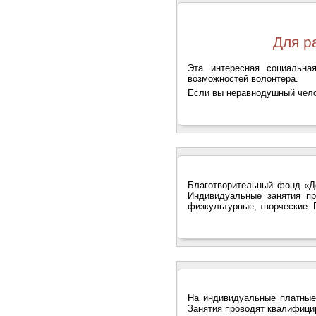
Для р
Эта интересная социальна
возможностей волонтера.
Если вы неравнодушный челов
Благотворительный фонд «До
Индивидуальные занятия пр
физкультурные, творческие.
На индивидуальные платные 
Занятия проводят квалифици