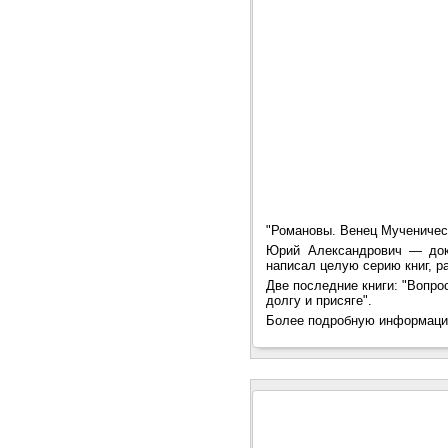
"Романовы. Венец Мученичес
Юрий Александрович — докт
написал целую серию книг, р
Две последние книги: "Вопро
долгу и присяге".
Более подробную информаци