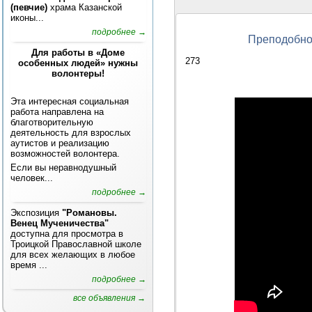
(певчие)
храма Казанской
иконы...
подробнее →
Преподобном
Для работы в «Доме
273
особенных людей» нужны
волонтеры!
Эта интересная социальная
работа направлена на
благотворительную
деятельность для взрослых
аутистов и реализацию
возможностей волонтера.
Если вы неравнодушный
человек...
подробнее →
Экспозиция
"Романовы.
Венец Мученичества"
доступна для просмотра в
Троицкой Православной школе
для всех желающих в любое
время ...
подробнее →
все объявления →