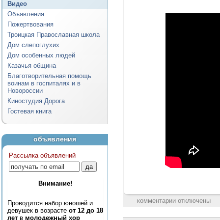
Видео
Объявления
Пожертвования
Троицкая Православная школа
Дом слепоглухих
Дом особенных людей
Казачья община
Благотворительная помощь
воинам в госпиталях и в
Новороссии
Киностудия Дорога
Гостевая книга
объявления
Рассылка объявлений
Внимание!
комментарии отключены
Проводится набор юношей и
девушек в возрасте
от 12 до 18
лет
в
молодежный хор