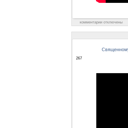
комментарии отключены
Священномуч
267