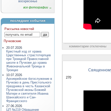
воскресенье
все фотографии →
последние события
Рассылка новостей
Пучковские
комментарии отключены
20.07.2026
Крестный ход от храма
Царственных страстотерпцев
при Троицкой Православной
школе в Пучкове до храма
Живоначальной Троицы в
Священномуч
Троицке
10.07.2026
270
Архиерейское богослужение в
Пучково в день Престольного
праздника в честь Казанской
Пучковской иконы Божией
Матери и святителя Иоанна
Шанхайского и Сан-
Францисского
27.06.2026
ЦП №219 Обращение