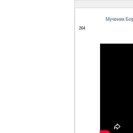
Мученик Бор
264