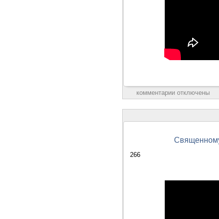
комментарии отключены
Священномуч
266