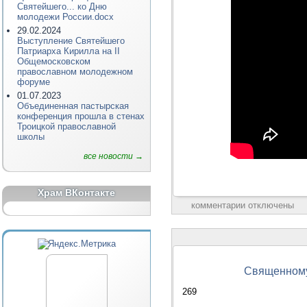
Святейшего... ко Дню
молодежи России.docx
29.02.2024
Выступление Святейшего
Патриарха Кирилла на II
Общемосковском
православном молодежном
форуме
01.07.2023
Объединенная пастырская
конференция прошла в стенах
Троицкой православной
школы
все новости →
Храм ВКонтакте
комментарии отключены
Священномуч
269