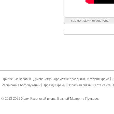
комментарии отключены
|
|
|
|
Приписные часовни
Духовенство
Храмовые праздники
История храма
С
|
|
|
|
Расписание богослужений
Проезд к храму
Обратная связь
Карта сайта
© 2013-2021 Храм Казанской иконы Божией Матери в Пучково.