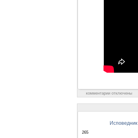
комментарии отключены
Исповедник 
265