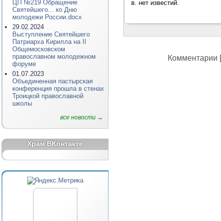
ЦП №219 Обращение
в. нет известий.
Святейшего... ко Дню
молодежи России.docx
29.02.2024
Выступление Святейшего
Патриарха Кирилла на II
Общемосковском
православном молодежном
Комментарии [
форуме
01.07.2023
Объединенная пастырская
конференция прошла в стенах
Троицкой православной
школы
все новости →
Храм ВКонтакте