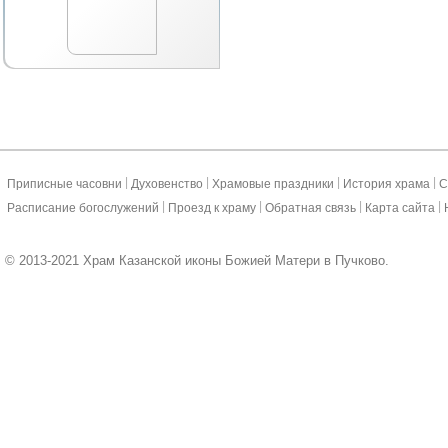
|
|
|
|
Приписные часовни
Духовенство
Храмовые праздники
История храма
С
|
|
|
|
Расписание богослужений
Проезд к храму
Обратная связь
Карта сайта
© 2013-2021 Храм Казанской иконы Божией Матери в Пучково.