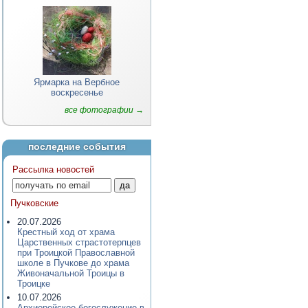
Ярмарка на Вербное
воскресенье
все фотографии →
последние события
Рассылка новостей
Пучковские
20.07.2026
Крестный ход от храма
Царственных страстотерпцев
при Троицкой Православной
школе в Пучкове до храма
Живоначальной Троицы в
Троицке
10.07.2026
Архиерейское богослужение в