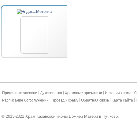
|
|
|
|
Приписные часовни
Духовенство
Храмовые праздники
История храма
С
|
|
|
|
Расписание богослужений
Проезд к храму
Обратная связь
Карта сайта
© 2013-2021 Храм Казанской иконы Божией Матери в Пучково.