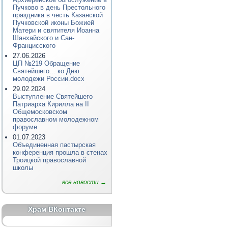
Пучково в день Престольного
праздника в честь Казанской
Пучковской иконы Божией
Матери и святителя Иоанна
Шанхайского и Сан-
Францисского
27.06.2026
ЦП №219 Обращение
Святейшего... ко Дню
молодежи России.docx
29.02.2024
Выступление Святейшего
Патриарха Кирилла на II
Общемосковском
православном молодежном
форуме
01.07.2023
Объединенная пастырская
конференция прошла в стенах
Троицкой православной
школы
все новости →
Храм ВКонтакте