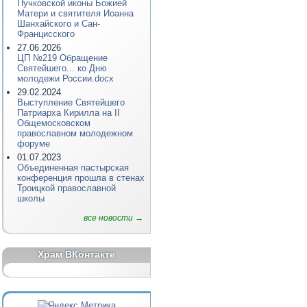
Пучковской иконы Божией
Матери и святителя Иоанна
Шанхайского и Сан-
Францисского
27.06.2026
ЦП №219 Обращение
Святейшего... ко Дню
молодежи России.docx
29.02.2024
Выступление Святейшего
Патриарха Кирилла на II
Общемосковском
православном молодежном
форуме
01.07.2023
Объединенная пастырская
конференция прошла в стенах
Троицкой православной
школы
все новости →
Храм ВКонтакте