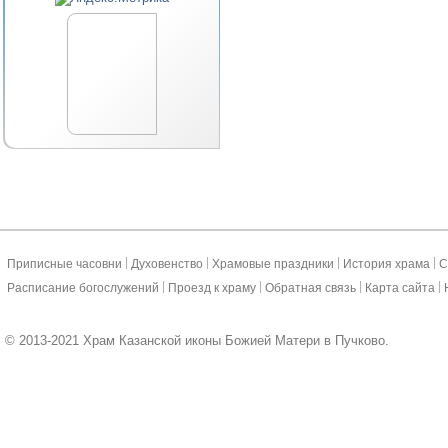
|
|
|
|
Приписные часовни
Духовенство
Храмовые праздники
История храма
С
|
|
|
|
Расписание богослужений
Проезд к храму
Обратная связь
Карта сайта
© 2013-2021 Храм Казанской иконы Божией Матери в Пучково.