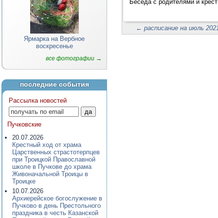
Беседа с родителями и крест
←
расписание на июль 2021
Ярмарка на Вербное
воскресенье
все фотографии →
последние события
Рассылка новостей
Пучковские
20.07.2026
Крестный ход от храма
Царственных страстотерпцев
при Троицкой Православной
школе в Пучкове до храма
Живоначальной Троицы в
Троицке
10.07.2026
Архиерейское богослужение в
Пучково в день Престольного
праздника в честь Казанской