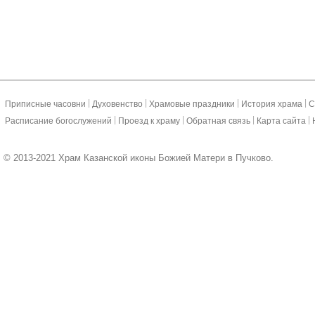
|
|
|
|
Приписные часовни
Духовенство
Храмовые праздники
История храма
С
|
|
|
|
Расписание богослужений
Проезд к храму
Обратная связь
Карта сайта
© 2013-2021 Храм Казанской иконы Божией Матери в Пучково.