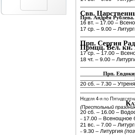
Свв. Царственн
Прп. Андрея Рублева.
16 вт. – 17.00 – Все
17 ср. – 9.00 – Литур
Прп. Сергия Рад
Прмцц. Вел. кн
17 ср. – 17.00 – Вс
18 чт. – 9.00 – Литур
Прп. Евдокии
20 сб. – 7.30 – Утрен
Неделя 4-я по Пятидесятн
Ка
(Престольный праздник
20 сб. – 16.00 – Вод
17.00 – Всенощное
–
21 вс. – 7.00 – Литур
9.30 – Литургия
(поз
–