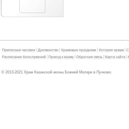
|
|
|
|
Приписные часовни
Духовенство
Храмовые праздники
История храма
С
|
|
|
|
Расписание богослужений
Проезд к храму
Обратная связь
Карта сайта
© 2013-2021 Храм Казанской иконы Божией Матери в Пучково.